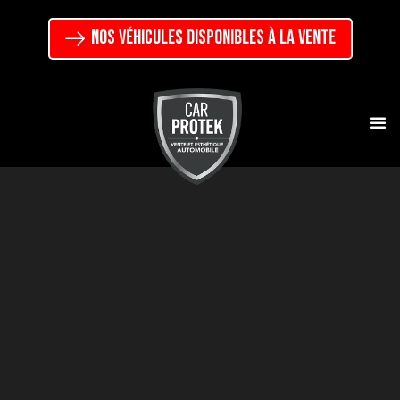
NOS VÉHICULES DISPONIBLES À LA VENTE